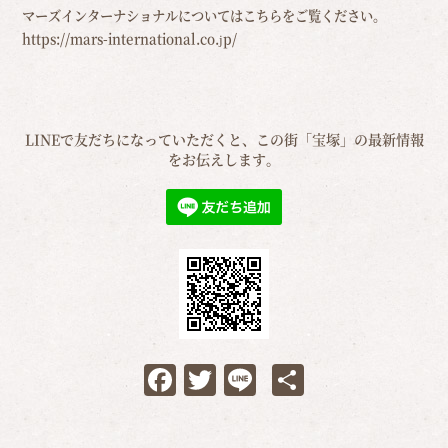
マーズインターナショナルについてはこちらをご覧ください。
https://mars-international.co.jp/
LINEで友だちになっていただくと、この街「宝塚」の最新情報
をお伝えします。
Facebook
Twitter
Line
共
有