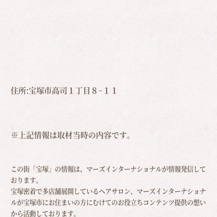
住所:宝塚市高司１丁目８−１１
※上記情報は取材当時の内容です。
この街「宝塚」の情報は、マーズインターナショナルが情報発信して
おります。
宝塚密着で多店舗展開しているヘアサロン、マーズインターナショナ
ルが宝塚市にお住まいの方にむけての
お役立ちコンテンツ提供の想い
から活動しております。