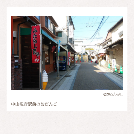
2022/06/01
中山観音駅前のおだんご