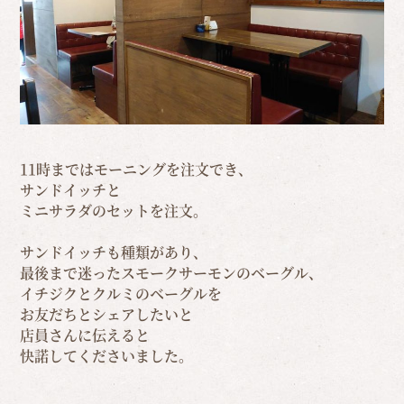
11時まではモーニングを注文でき、
サンドイッチと
ミニサラダのセットを注文。
サンドイッチも種類があり、
最後まで迷ったスモークサーモンのベーグル、
イチジクとクルミのベーグルを
お友だちとシェアしたいと
店員さんに伝えると
快諾してくださいました。