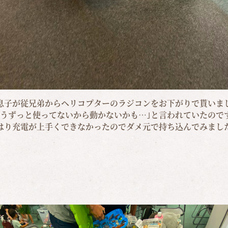
息子が従兄弟からヘリコプターのラジコンをお下がりで貰いま
もうずっと使ってないから動かないかも…｣と言われていたので
はり充電が上手くできなかったのでダメ元で持ち込んでみまし