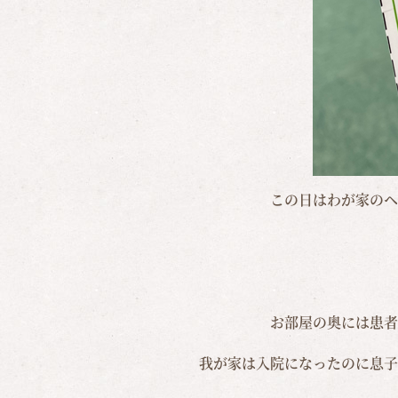
この日はわが家のヘ
お部屋の奥には患者
我が家は入院になったのに息子