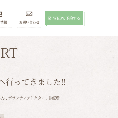
WEBで予約する
用情報
お問い合わせ
RT
行ってきました!!
さん
,
ボランティアドクター
,
診療所