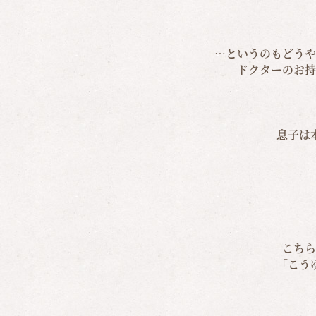
…というのもどうや
ドクターのお持
息子は
こちら
「こう