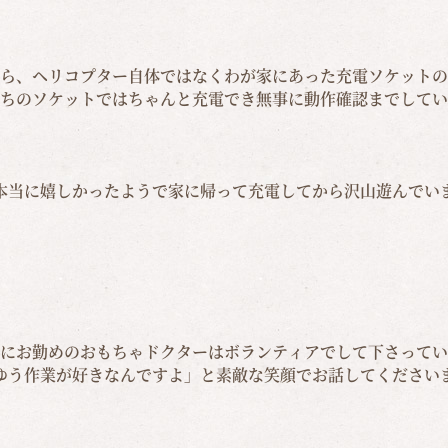
ら、ヘリコプター自体ではなくわが家にあった充電ソケットの
ちのソケットではちゃんと充電でき無事に動作確認までしてい
本当に嬉しかったようで家に帰って充電してから沢山遊んでい
にお勤めのおもちゃドクターはボランティアでして下さってい
ゆう作業が好きなんですよ」と素敵な笑顔でお話してください