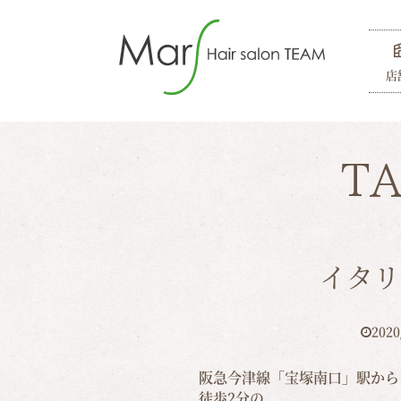
店
T
イタリ
2020
阪急今津線「宝塚南口」駅から
徒歩2分の