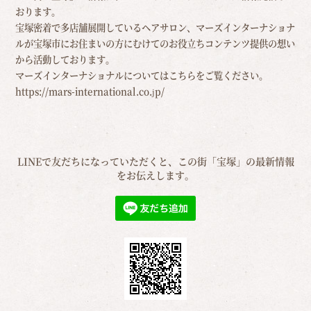
おります。
宝塚密着で多店舗展開しているヘアサロン、マーズインターナショナ
ルが宝塚市にお住まいの方にむけての
お役立ちコンテンツ提供の想い
から活動しております。
マーズインターナショナルについてはこちらをご覧ください。
https://mars-international.co.jp/
LINEで友だちになっていただくと、この街「宝塚」の最新情報
をお伝えします。