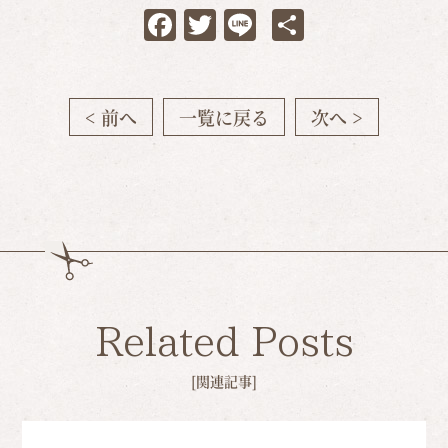
Facebook
Twitter
Line
共
有
< 前へ
一覧に戻る
次へ >
Related Posts
[関連記事]