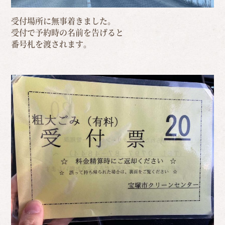
受付場所に無事着きました。
受付で予約時の名前を告げると
番号札を渡されます。