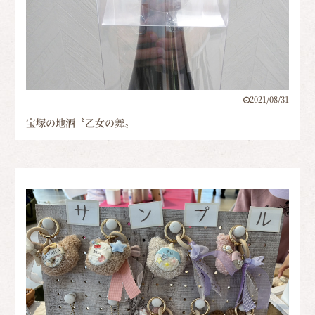
2021/08/31
宝塚の地酒〝乙女の舞〟