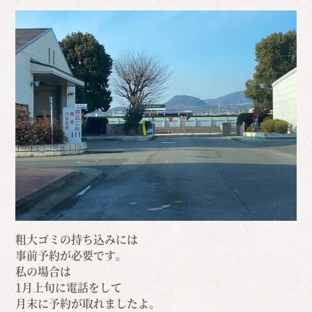
粗大ゴミの持ち込みには
事前予約が必要です。
私の場合は
1月上旬に電話をして
月末に予約が取れましたよ。