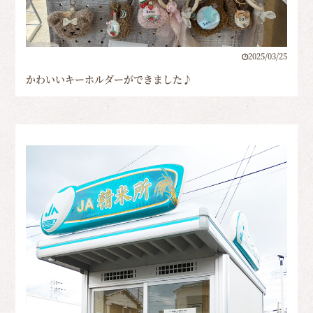
2025/03/25
かわいいキーホルダーができました♪