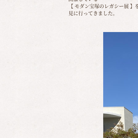
【 モダン宝塚のレガシー展 】
見に行ってきました。