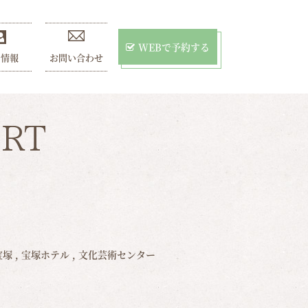
WEBで予約する
用情報
お問い合わせ
RT
宝塚
,
宝塚ホテル
,
文化芸術センター