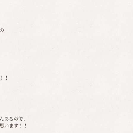
の
！！
んあるので、
思います！！