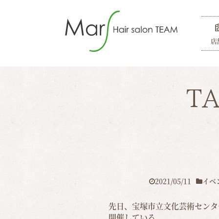
店
T
2021/05/11
イベ
先日、宝塚市立文化芸術センタ
開催している