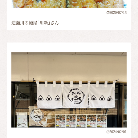
2020/07/15
逆瀬川の鰻屋｢川新｣さん
2024/02/01