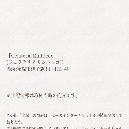
【Gelateria Rintocco
(ジェラテリア リントッコ)】
場所:宝塚市伊孑志3丁目15−49
※上記情報は取材当時の内容です。
この街「宝塚」の情報は、マーズインターナショナルが情報発信して
おります。
宝塚密着で多店舗展開しているヘアサロン、マーズインターナショナ