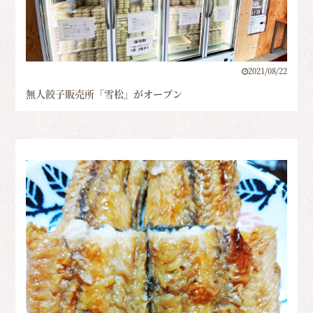
2021/08/22
無人餃子販売所「雪松」がオープン