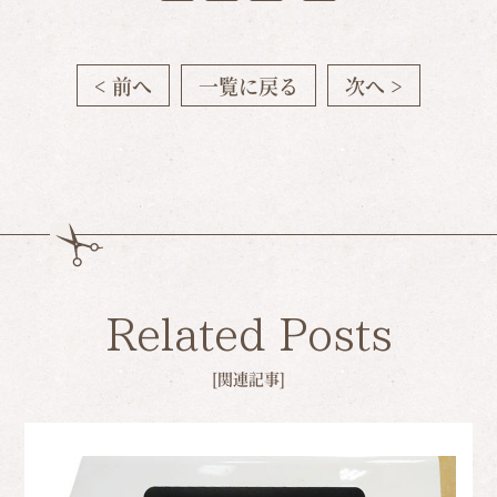
有
< 前へ
一覧に戻る
次へ >
Related Posts
[関連記事]