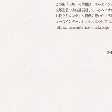
この街「宝塚」の情報は、マーズイン
宝塚密着で多店舗展開しているヘアサ
お役立ちコンテンツ提供の想いから活
マーズインターナショナルについては
https://mars-international.co.jp/
LI