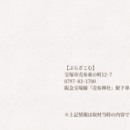
【ぷらざこむ】
宝塚市売布東の町12−7
0797−83−1700
阪急宝塚線『売布神社』駅下車
※上記情報は取材当時の内容で