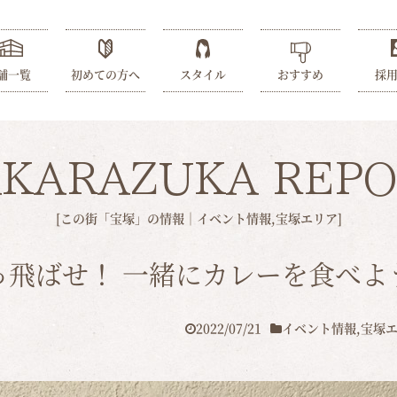
舗一覧
初めての方へ
スタイル
おすすめ
採
AKARAZUKA REPO
[この街「宝塚」の情報｜
イベント情報
,
宝塚エリア
]
っ飛ばせ！ 一緒にカレーを食べよ
2022/07/21
イベント情報
,
宝塚