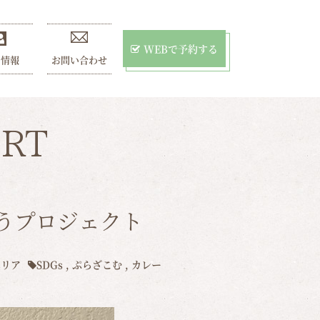
WEBで予約する
用情報
お問い合わせ
RT
うプロジェクト
エリア
SDGs
,
ぷらざこむ
,
カレー