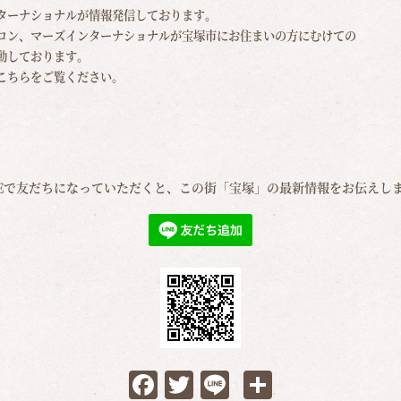
ターナショナルが情報発信しております。
ロン、マーズインターナショナルが宝塚市にお住まいの方にむけての
動しております。
こちらをご覧ください。
NEで友だちになっていただくと、この街「宝塚」の最新情報をお伝えし
Facebook
Twitter
Line
共