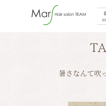
店
T
暑さなんて吹