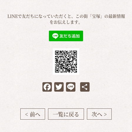
LINEで友だちになっていただくと、この街「宝塚」の最新情報
をお伝えします。
Facebook
Twitter
Line
共
有
< 前へ
一覧に戻る
次へ >