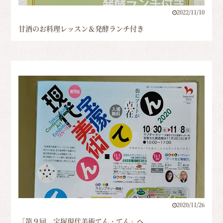
2022/11/10
甘酒のお料理レッスン＆発酵ランチ付き
2020/11/26
「第９回 宝塚現代美術てん・てん」へ