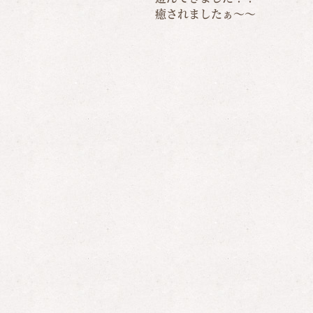
癒されましたぁ～～