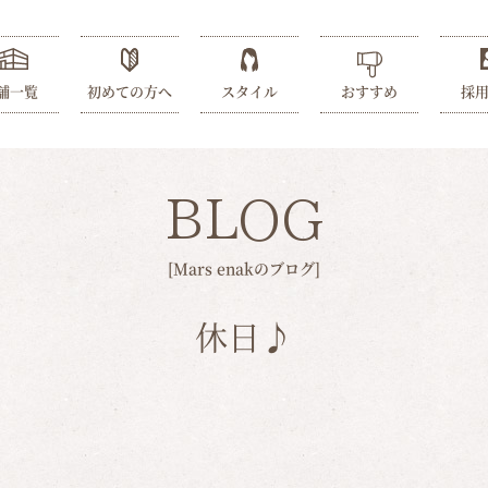
舗一覧
初めての方へ
スタイル
おすすめ
採
BLOG
[Mars enakのブログ]
休日♪