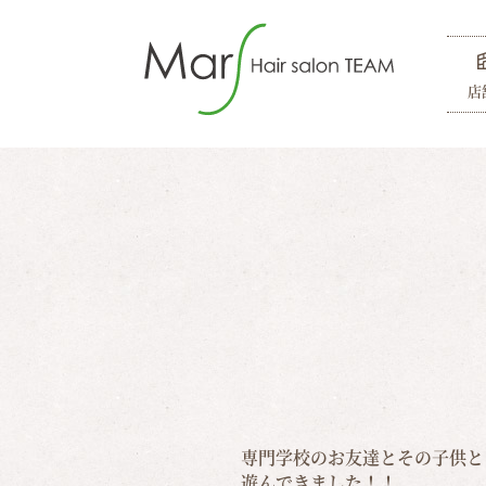
店
専門学校のお友達とその子供と
遊んできました！！