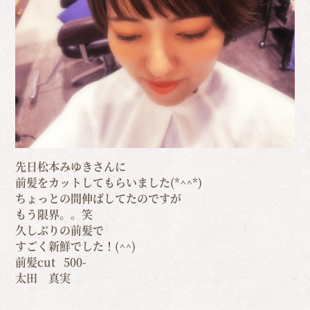
先日松本みゆきさんに
前髪をカットしてもらいました(*^^*)
ちょっとの間伸ばしてたのですが
もう限界。。笑
久しぶりの前髪で
すごく新鮮でした！(^^)
前髪cut 500-
太田 真実