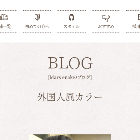
舗一覧
初めての方へ
スタイル
おすすめ
採
BLOG
[Mars enakのブログ]
外国人風カラー