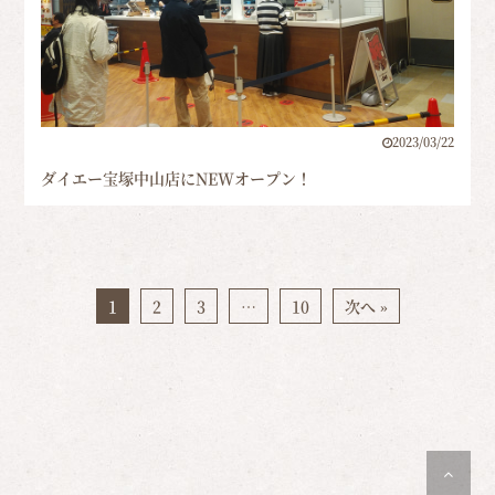
2023/03/22
ダイエー宝塚中山店にNEWオープン！
1
2
3
…
10
次へ »