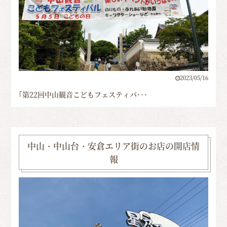
2023/05/16
｢第22回中山観音こどもフェスティバ･･･
中山・中山台・安倉エリア街のお店の開店情
報