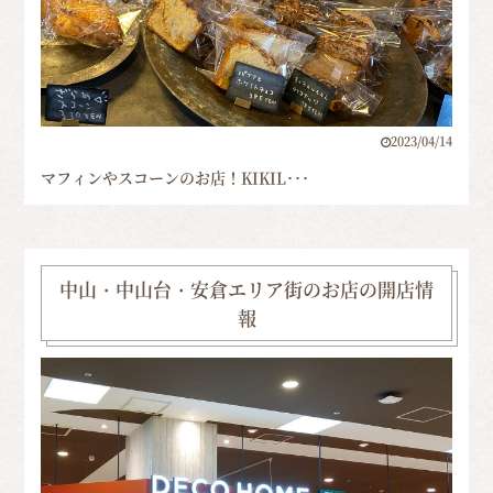
2023/04/14
マフィンやスコーンのお店！KIKIL･･･
中山・中山台・安倉エリア街のお店の開店情
報