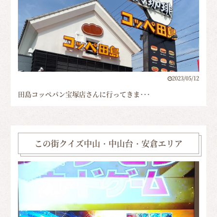
2023/05/12
田島コッペパン宝塚店さんに行ってきま･･･
この街クイズ中山・中山台・安倉エリア