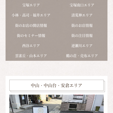
宝塚エリア
宝塚南口エリア
小林・高司・福井エリア
清荒神エリア
街のお店の開店情報
街のお店情報
街のセミナー情報
街の注目情報
西谷エリア
逆瀬川エリア
雲雀丘・山本エリア
鶴の荘・売布エリア
中山・中山台・安倉エリア