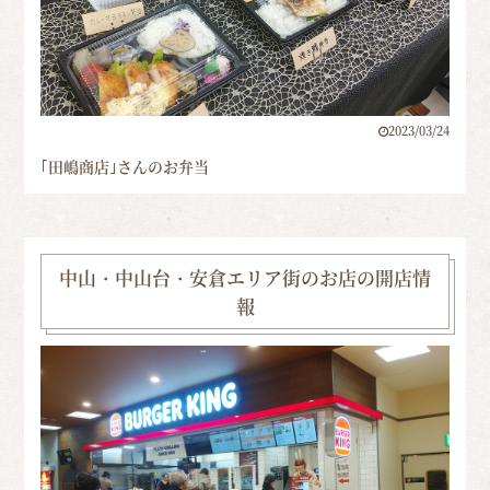
2023/03/24
｢田嶋商店｣さんのお弁当
中山・中山台・安倉エリア街のお店の開店情
報