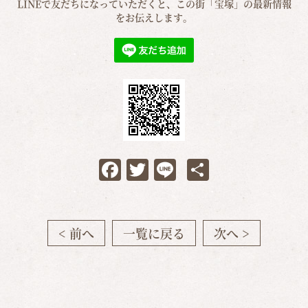
LINEで友だちになっていただくと、この街「宝塚」の最新情報
をお伝えします。
Facebook
Twitter
Line
共
有
< 前へ
一覧に戻る
次へ >