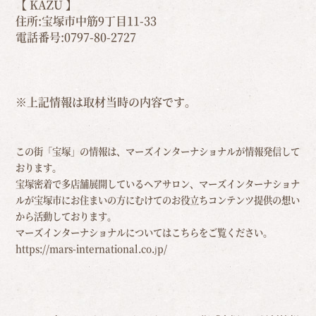
【 KAZU 】
住所:宝塚市中筋9丁目11-33
電話番号:0797-80-2727
※上記情報は取材当時の内容です。
この街「宝塚」の情報は、マーズインターナショナルが情報発信して
おります。
宝塚密着で多店舗展開しているヘアサロン、マーズインターナショナ
ルが宝塚市にお住まいの方にむけての
お役立ちコンテンツ提供の想い
から活動しております。
マーズインターナショナルについてはこちらをご覧ください。
https://mars-international.co.jp/