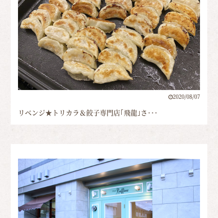
2020/08/07
リベンジ★トリカラ＆餃子専門店｢飛龍｣さ･･･