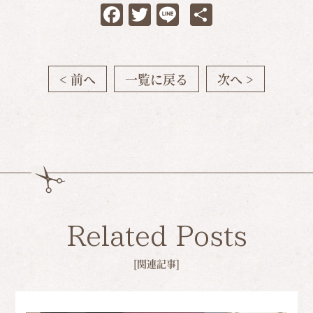
Facebook
Twitter
Line
共
有
< 前へ
一覧に戻る
次へ >
Related Posts
[関連記事]