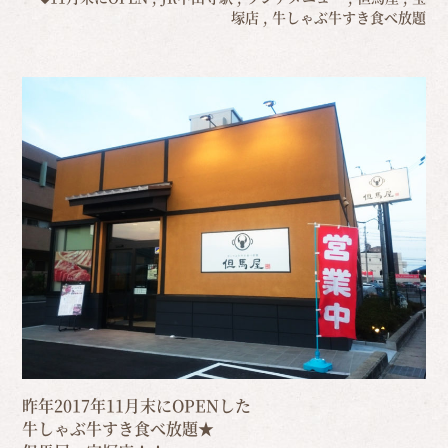
塚店
,
牛しゃぶ牛すき食べ放題
昨年2017年11月末にOPENした
牛しゃぶ牛すき食べ放題★