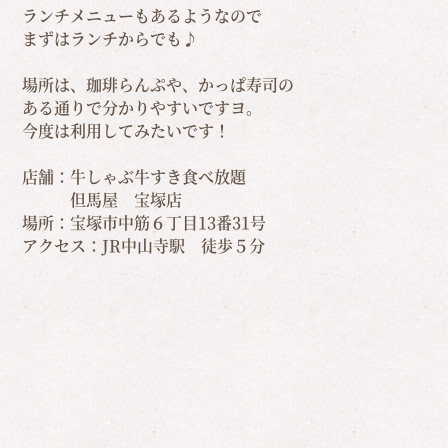
ランチメニューもあるようなので
まずはランチからでも♪
場所は、珈琲らんぷや、かっぱ寿司の
ある通りで分かりやすいですヨ。
今度は利用してみたいです！
店舗：牛しゃぶ牛すき食べ放題
但馬屋 宝塚店
場所：宝塚市中筋６丁目13番31号
アクセス：JR中山寺駅 徒歩５分