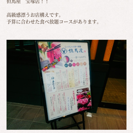
但馬屋 宝塚店！！
高級感漂うお店構えです。
予算に合わせた食べ放題コースがあります。