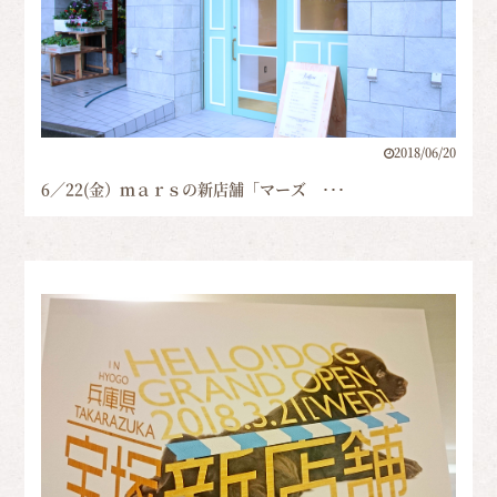
2018/06/20
6／22(金）ｍａｒｓの新店舗「マーズ ･･･