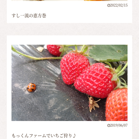
2022/02/15
すし一流の恵方巻
2019/06/07
もっくんファームでいちご狩り♪