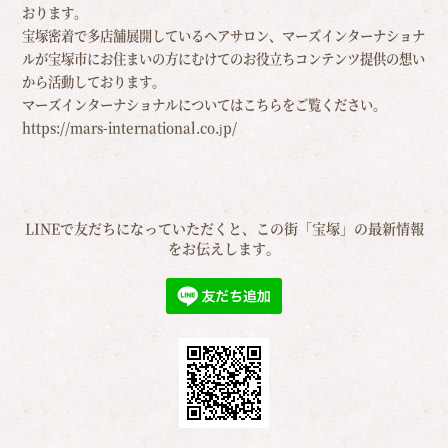
おります。
宝塚密着で多店舗展開しているヘアサロン、マーズインターナショナ
ルが宝塚市にお住まいの方にむけての
お役立ちコンテンツ提供の想い
から活動しております。
マーズインターナショナルについてはこちらをご覧ください。
https://mars-international.co.jp/
LINEで友だちになっていただくと、この街「宝塚」の最新情報
をお伝えします。