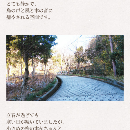
とても静かで、
鳥の声と風と木の音に
癒やされる空間です。
立春が過ぎても
寒い日が続いていましたが、
小さめの梅の木がちゃんと