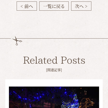
< 前へ
一覧に戻る
次へ >
Related Posts
[関連記事]