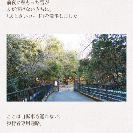
前夜に積もった雪が
まだ溶けないうちに、
｢あじさいロード｣を散歩しました。
ここは自転車も通れない、
歩行者専用通路。