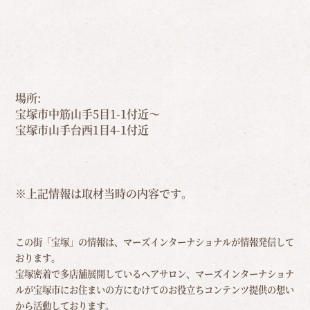
場所:
宝塚市中筋山手5目1-1付近～
宝塚市山手台西1目4-1付近
※上記情報は取材当時の内容です。
この街「宝塚」の情報は、マーズインターナショナルが情報発信して
おります。
宝塚密着で多店舗展開しているヘアサロン、マーズインターナショナ
ルが宝塚市にお住まいの方にむけての
お役立ちコンテンツ提供の想い
から活動しております。