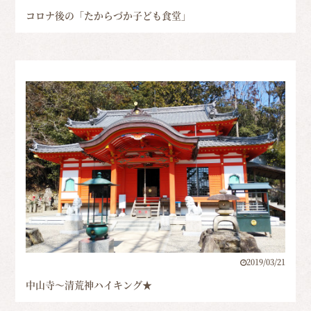
コロナ後の「たからづか子ども食堂」
2019/03/21
中山寺～清荒神ハイキング★