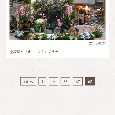
2018/01/23
宝塚駅ソリオ1、メインプラザ
« 前へ
1
…
66
67
68