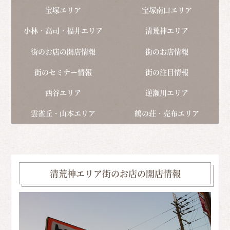
宝塚エリア
宝塚南口エリア
小林・高司・福井エリア
清荒神エリア
街のお店の開店情報
街のお店情報
街のセミナー情報
街の注目情報
西谷エリア
逆瀬川エリア
雲雀丘・山本エリア
鶴の荘・売布エリア
清荒神エリア街のお店の開店情報