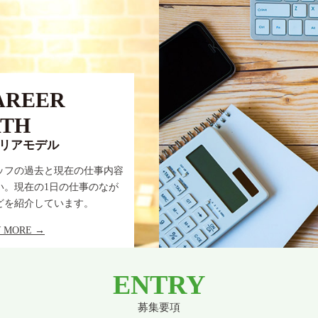
AREER
ATH
リアモデル
ッフの過去と現在の仕事内容
い。現在の1日の仕事のなが
どを紹介しています。
 MORE →
ENTRY
募集要項