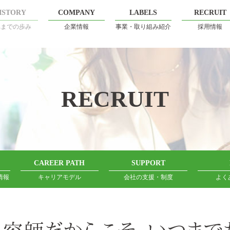
ISTORY
COMPANY
LABELS
RECRUIT
れまでの歩み
企業情報
事業・取り組み紹介
採用情報
RECRUIT
CAREER PATH
SUPPORT
情報
キャリアモデル
会社の支援・制度
よく