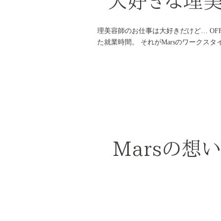
大好きな理美
理美容師のお仕事は大好きだけど… OF
た就業時間。 それがMarsのワーク
Marsの想