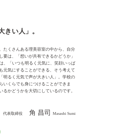
大きい人」。
。たくさんある理美容室の中から、自分
し要は、「想いが共有できるかどうか」
のは、「いつも明るく元気に、笑顔いっぱ
も元気にすることができる、そう考えて
「明るく元気で声が大きい人」。学校の
らいくらでも身につけることができま
いるかどうかを大切にしているのです。
角 昌司
代表取締役
Masashi Sumi