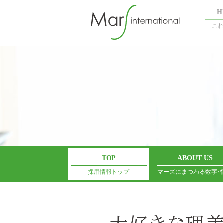
H
こ
TOP
ABOUT US
採用情報トップ
マーズにまつわる数字･