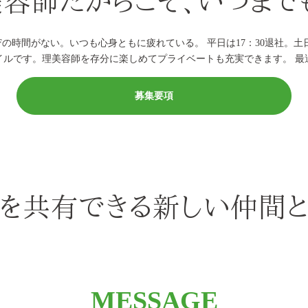
容師だからこそ、いつまで
Fの時間がない。いつも心身ともに疲れている。 平日は17：30退社。
スタイルです。理美容師を存分に楽しめてプライベートも充実できます。 
募集要項
いを共有できる新しい仲間
MESSAGE