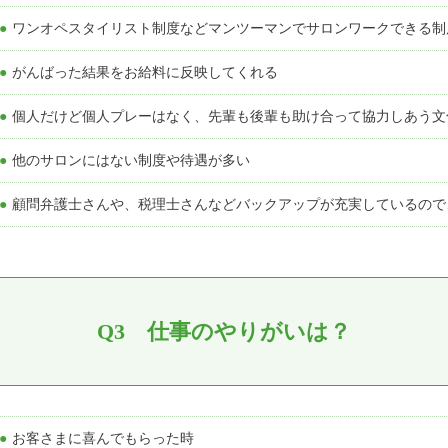
●ワンオペスタイリスト制度などマンツーマンでサロンワークできる
●がんばった結果をお給料に反映してくれる
●個人だけど個人プレーはなく、先輩も後輩も助け合って協力しあう文
●他のサロンにはない制度や待遇が多い
●顧問弁護士さんや、税理士さんなどバックアップが充実しているの
Q3 仕事のやりがいは？
●お客さまに喜んでもらった時