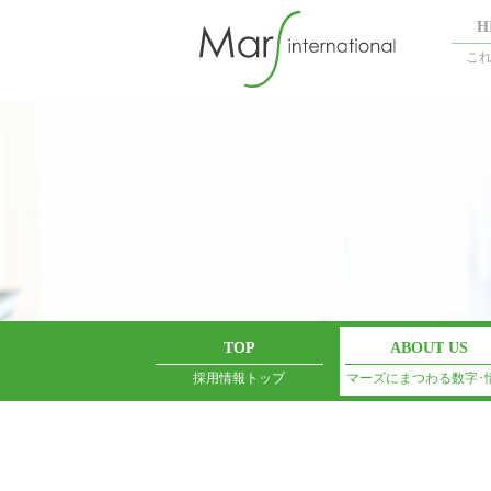
H
こ
TOP
ABOUT US
採用情報トップ
マーズにまつわる数字･