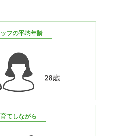
タッフの平均年齢
28
歳
子育てしながら