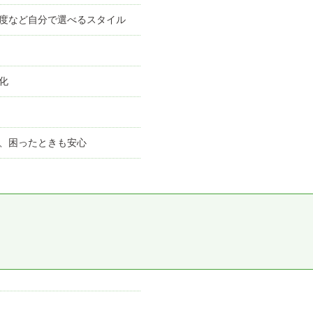
制度など自分で選べるスタイル
化
で、困ったときも安心