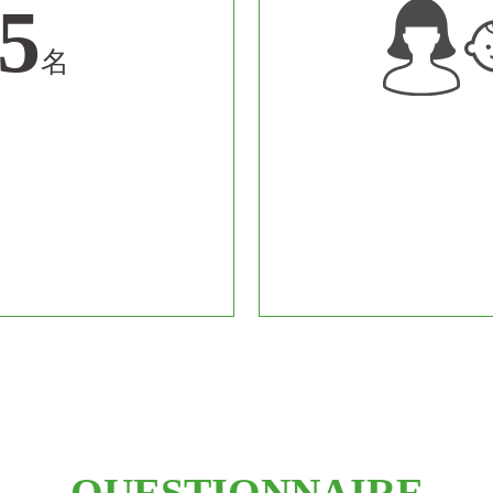
5
名
QUESTIONNAIRE