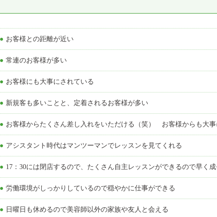
●お客様との距離が近い
●常連のお客様が多い
●お客様にも大事にされている
●新規客も多いことと、定着されるお客様が多い
●お客様からたくさん差し入れをいただける（笑） お客様からも大
●アシスタント時代はマンツーマンでレッスンを見てくれる
●17：30には閉店するので、たくさん自主レッスンができるので早く
●労働環境がしっかりしているので穏やかに仕事ができる
●日曜日も休めるので美容師以外の家族や友人と会える