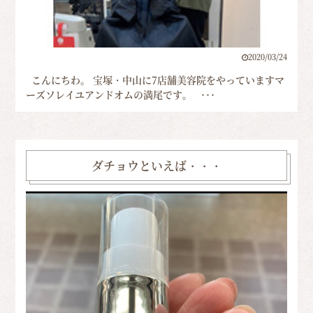
2020/03/24
こんにちわ。 宝塚・中山に7店舗美容院をやっていますマ
ーズソレイユアンドオムの満尾です。 ･･･
ダチョウといえば・・・