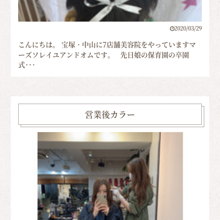
2020/03/29
こんにちは。 宝塚・中山に7店舗美容院をやっていますマ
ーズソレイユアンドオムです。 先日娘の保育園の卒園
式･･･
営業後カラー