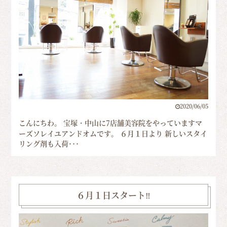
2020/06/05
こんにちわ。 宝塚・中山に7店舗美容院をやっていますマ
ーズソレイユアンドオムです。 ６月１日より 新しいスタイ
リング剤も入荷･･･
６月１日スタート‼︎