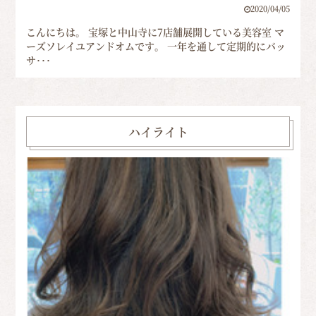
2020/04/05
こんにちは。 宝塚と中山寺に7店舗展開している美容室 マ
ーズソレイユアンドオムです。 一年を通して定期的にバッ
サ･･･
ハイライト