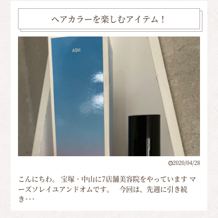
ヘアカラーを楽しむアイテム！
2020/04/28
こんにちわ。 宝塚・中山に7店舗美容院をやっています マ
ーズソレイユアンドオムです。 今回は、先週に引き続
き･･･