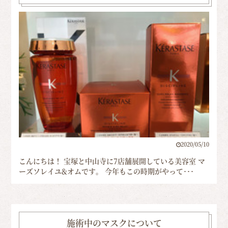
2020/05/10
こんにちは！ 宝塚と中山寺に7店舗展開している美容室 マ
ーズソレイユ&オムです。 今年もこの時期がやって･･･
施術中のマスクについて