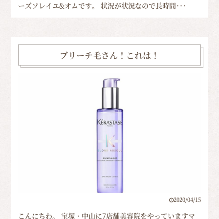
ーズソレイユ&オムです。 状況が状況なので長時間･･･
ブリーチ毛さん！これは！
2020/04/15
こんにちわ。 宝塚・中山に7店舗美容院をやっていますマ