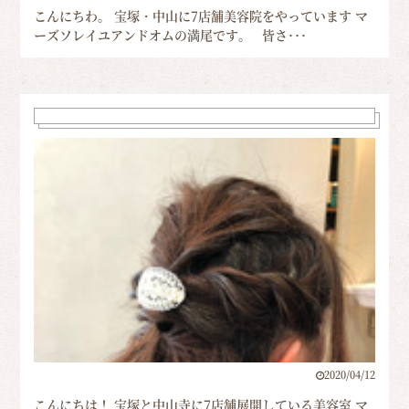
こんにちわ。 宝塚・中山に7店舗美容院をやっています マ
ーズソレイユアンドオムの満尾です。 皆さ･･･
2020/04/12
こんにちは！ 宝塚と中山寺に7店舗展開している美容室 マ