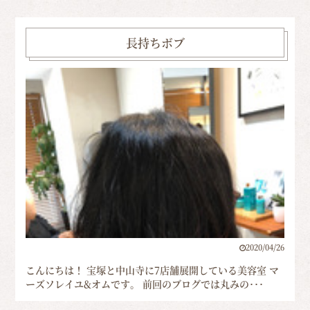
長持ちボブ
2020/04/26
こんにちは！ 宝塚と中山寺に7店舗展開している美容室 マ
ーズソレイユ&オムです。 前回のブログでは丸みの･･･