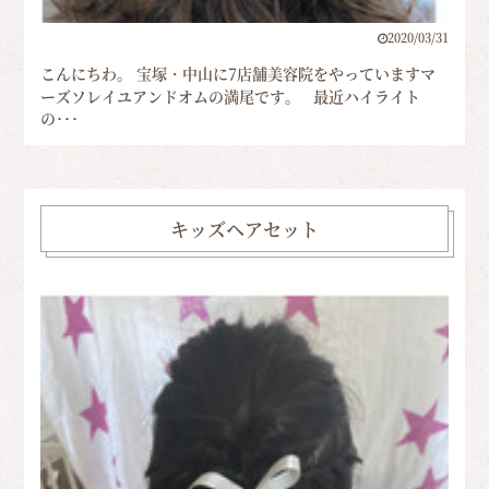
2020/03/31
こんにちわ。 宝塚・中山に7店舗美容院をやっていますマ
ーズソレイユアンドオムの満尾です。 最近ハイライト
の･･･
キッズヘアセット