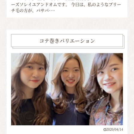
ーズソレイユアンドオムです。 今日は、私のようなブリー
チ毛の方が、パサパ･･･
コテ巻きバリエーション
2020/04/14