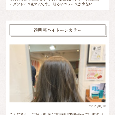
ーズソレイユ&オムです。 明るいニュースが少ない･･･
透明感ハイトーンカラー
2020/04/10
こんにちわ。 宝塚・中山に7店舗美容院をやっています マ