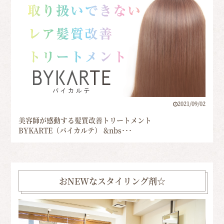
2021/09/02
美容師が感動する髪質改善トリートメント
BYKARTE（バイカルテ） &nbs･･･
おNEWなスタイリング剤☆