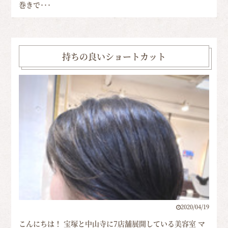
巻きで･･･
持ちの良いショートカット
2020/04/19
こんにちは！ 宝塚と中山寺に7店舗展開している美容室 マ