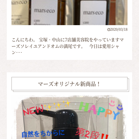
2020/03/18
こんにちわ。 宝塚・中山に7店舗美容院をやっていますマ
ーズソレイユアンドオムの満尾です。 今日は愛用シャ
ン･･･
マーズオリジナル新商品！