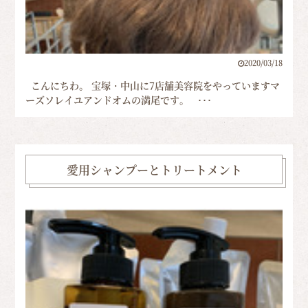
2020/03/18
こんにちわ。 宝塚・中山に7店舗美容院をやっていますマ
ーズソレイユアンドオムの満尾です。 ･･･
愛用シャンプーとトリートメント