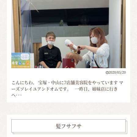
2020/05/20
こんにちわ。 宝塚・中山に7店舗美容院をやっています マ
ーズソレイユアンドオムです。 一昨日、姉妹店に行き
ヘ･･･
髪フサフサ