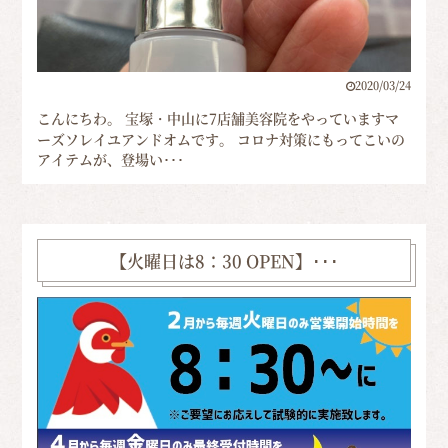
2020/03/24
こんにちわ。 宝塚・中山に7店舗美容院をやっていますマ
ーズソレイユアンドオムです。 コロナ対策にもってこいの
アイテムが、登場い･･･
【火曜日は8：30 OPEN】･･･