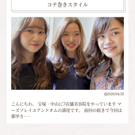
コテ巻きスタイル
2020/04/28
こんにちわ。 宝塚・中山に7店舗美容院をやっています マ
ーズソレイユアンドオムの満尾です。 前回の続きで今回は
都甲さ･･･