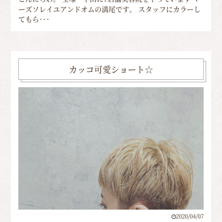
ーズソレイユアンドオムの満尾です。 スタッフにカラーし
てもら･･･
カッコ可愛ショート☆
2020/04/07