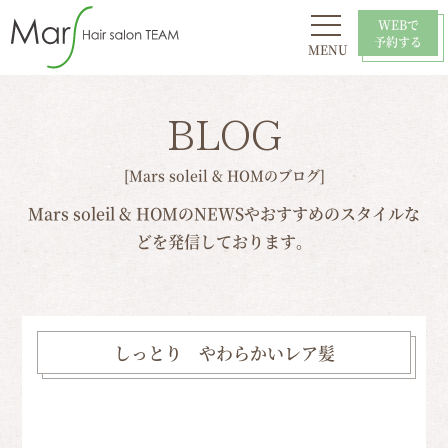
WEBで
予約する
MENU
初めての方へ
お問い合わせ
スタイル
おすすめ
採用情報
店舗一覧
BLOG
[Mars soleil & HOMのブログ]
Mars soleil & HOMのNEWSやおすすめのスタイルな
どを発信しております。
しっとり やわらかいレア髪