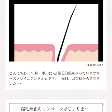
2020/05/12
こんにちわ。 宝塚・中山に7店舗美容院をやっていますマ
ーズソレイユアンドオムです。 先日、お客様から質問を
いた･･･
縮毛矯正キャンペーンはじまりま･･･