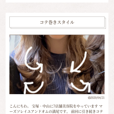
コテ巻きスタイル
2020/04/21
こんにちわ。 宝塚・中山に7店舗美容院をやっています マ
ーズソレイユアンドオムの満尾です。 前回に引き続きコテ