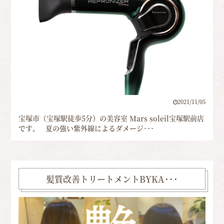
2021/11/05
宝塚市（宝塚駅徒歩5分）の美容室 Mars soleil宝塚駅前店
です。 夏の強い紫外線によるダメージ･･･
髪質改善トリートメントBYKA･･･