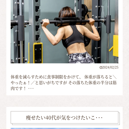
2024/02/25
体重を減らすために食事制限をかけて、 体重が落ちると＼
やったぁ！／と思いがちですが その落ちた体重の半分は筋
肉です！ ･･･
痩せたい40代が気をつけたいこ･･･