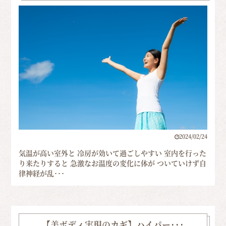
2024/02/24
気温が高い室外と 冷房が効いて過ごしやすい 室内を行った
り来たりすると 急激なお温度の変化に体が ついていけず自
律神経が乱･･･
【美ボディ実現のカギ】ハイパー･･･