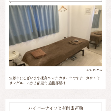
2024/02/25
宝塚市にございます痩身エステ カリーナです☆ カウンセ
リングルームが２部屋☆ 施術部屋は･･･
ハイパーナイフと有酸素運動