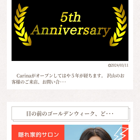
2024/03/11
Carinaがオープンしてはや５年が経ちます。 沢山のお
客様のご来店、お問い合･･･
目の前のゴールデンウィーク、ど･･･