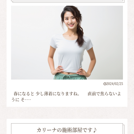
2024/02/25
春になると 少し薄着になりますね。 直前で焦らないよ
うに そ･･･
カリーナの施術部屋です♪