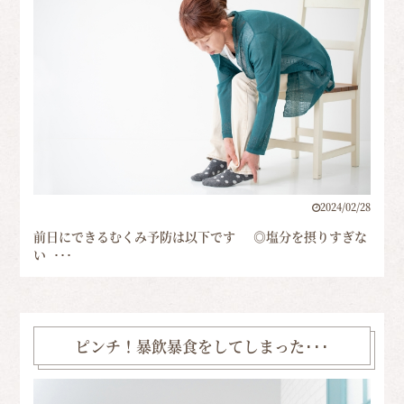
2024/02/28
前日にできるむくみ予防は以下です ◎塩分を摂りすぎな
い ･･･
ピンチ！暴飲暴食をしてしまった･･･