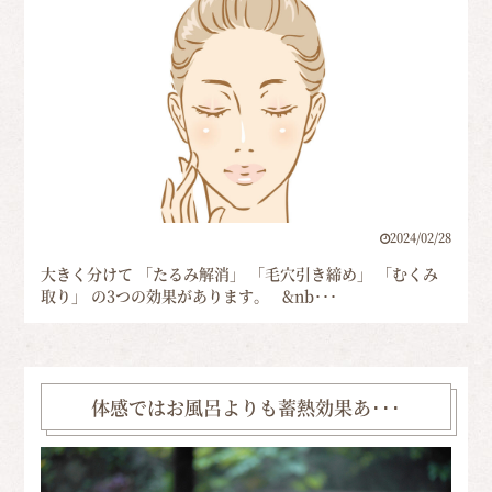
2024/02/28
大きく分けて 「たるみ解消」 「毛穴引き締め」 「むくみ
取り」 の3つの効果があります。 &nb･･･
体感ではお風呂よりも蓄熱効果あ･･･