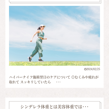
2024/02/25
ハイパーナイフ施術翌日のケアについて ◎むくみや疲れが
取れて スッキリしていたら ･･･
シンデレラ体重とは美容体重では･･･