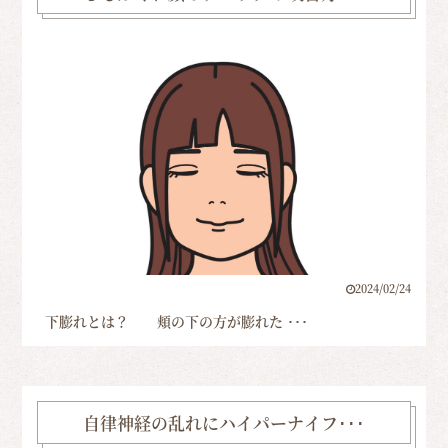
2024/02/24
下膨れとは？ 頬の下の方が膨れた ･･･
自律神経の乱れにハイパーナイフ･･･