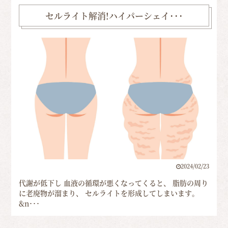
セルライト解消!ハイパーシェイ･･･
2024/02/23
代謝が低下し 血液の循環が悪くなってくると、 脂肪の周り
に老廃物が溜まり、 セルライトを形成してしまいます。
&n･･･