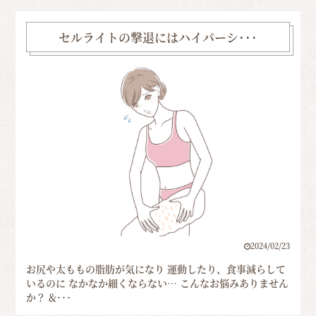
セルライトの撃退にはハイパーシ･･･
2024/02/23
お尻や太ももの脂肪が気になり 運動したり、食事減らして
いるのに なかなか細くならない… こんなお悩みありません
か？ &･･･