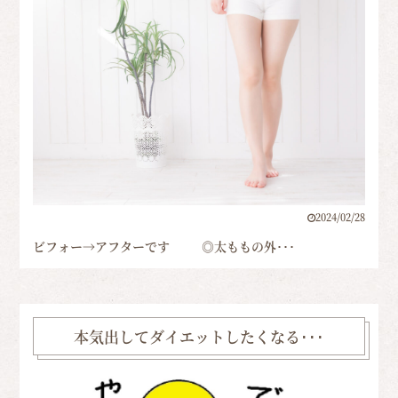
2024/02/28
ビフォー→アフターです ◎太ももの外･･･
本気出してダイエットしたくなる･･･