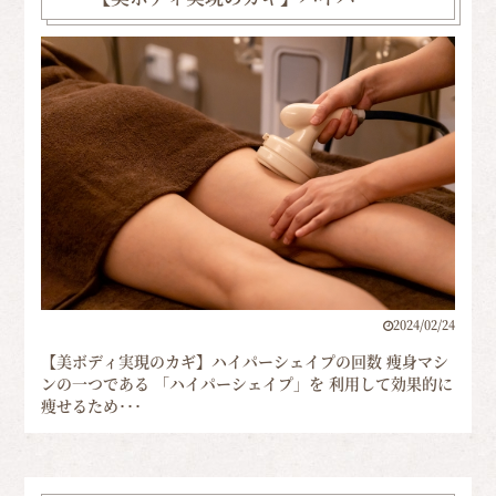
2024/02/24
【美ボディ実現のカギ】ハイパーシェイプの回数 痩身マシ
ンの一つである 「ハイパーシェイプ」を 利用して効果的に
痩せるため･･･