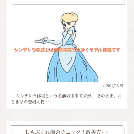
2024/02/25
シンデレラ体重という名前の由来ですが、 そのまま、お
とぎ話の登場人物 ･･･
しもぶくれ顔のチェック！改善方･･･