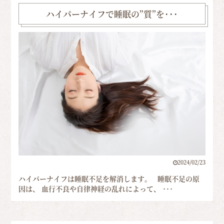
ハイパーナイフで睡眠の”質”を･･･
2024/02/23
ハイパーナイフは睡眠不足を解消します。 睡眠不足の原
因は、 血行不良や自律神経の乱れによって、 ･･･