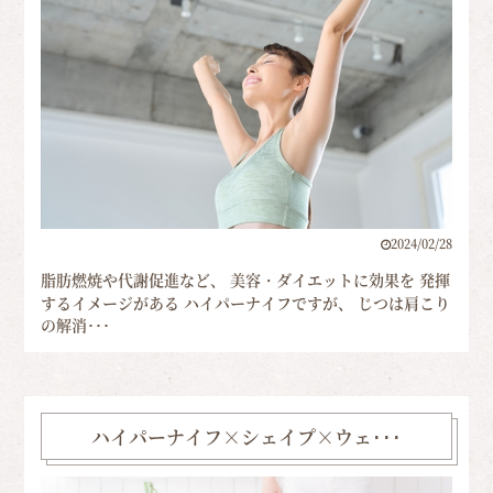
2024/02/28
脂肪燃焼や代謝促進など、 美容・ダイエットに効果を 発揮
するイメージがある ハイパーナイフですが、 じつは肩こり
の解消･･･
ハイパーナイフ×シェイプ×ウェ･･･