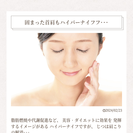
固まった首肩もハイパーナイフフ･･･
2024/02/23
脂肪燃焼や代謝促進など、 美容・ダイエットに効果を 発揮
するイメージがある ハイパーナイフですが、 じつは肩こり
の解消･･･