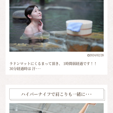
2024/02/28
ラドンマットにくるまって頂き、 1時間弱経過です！！
30分経過時は 汗･･･
ハイパーナイフで肩こりも一緒に･･･