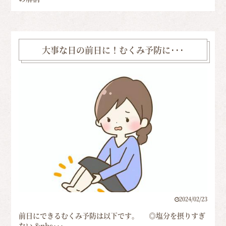
大事な日の前日に！むくみ予防に･･･
2024/02/23
前日にできるむくみ予防は以下です。 ◎塩分を摂りすぎ
ない &nbs･･･